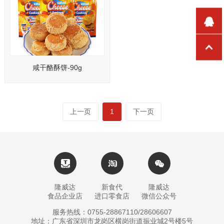
咸干酪酥饼-90g
上一页
1
下一页
隆威达
新食代
隆威达
食品企业店
进口零食店
微信公众号
服务热线：0755-28867110/28606607
地址：广东省深圳市龙岗区横岗街道振业城2号楼5号