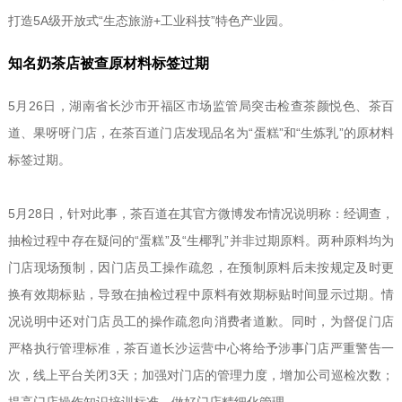
打造5A级开放式“生态旅游+工业科技”特色产业园。
知名奶茶店被查原材料标签过期
5月26日，湖南省长沙市开福区市场监管局突击检查茶颜悦色、茶百
道、果呀呀门店，在茶百道门店发现品名为“蛋糕”和“生炼乳”的原材料
标签过期。
5月28日，针对此事，茶百道在其官方微博发布情况说明称：经调查，
抽检过程中存在疑问的“蛋糕”及“生椰乳”并非过期原料。两种原料均为
门店现场预制，因门店员工操作疏忽，在预制原料后未按规定及时更
换有效期标贴，导致在抽检过程中原料有效期标贴时间显示过期。情
况说明中还对门店员工的操作疏忽向消费者道歉。同时，为督促门店
严格执行管理标准，茶百道长沙运营中心将给予涉事门店严重警告一
次，线上平台关闭3天；加强对门店的管理力度，增加公司巡检次数；
提高门店操作知识培训标准，做好门店精细化管理。