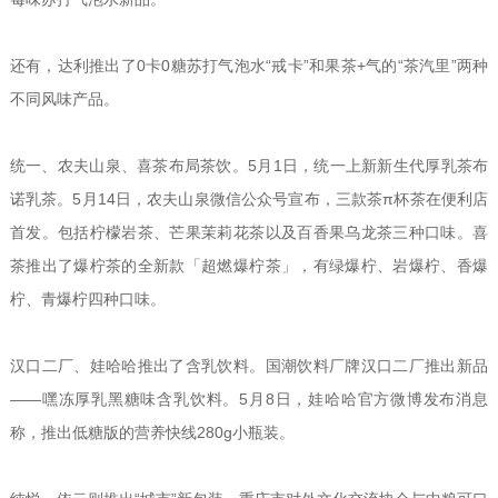
还有，达利推出了0卡0糖苏打气泡水“戒卡”和果茶+气的“茶汽里”两种
不同风味产品。
统一、农夫山泉、喜茶布局茶饮。5月1日，统一上新新生代厚乳茶布
诺乳茶。5月14日，农夫山泉微信公众号宣布，三款茶π杯茶在便利店
首发。包括柠檬岩茶、芒果茉莉花茶以及百香果乌龙茶三种口味。喜
茶推出了爆柠茶的全新款「超燃爆柠茶」，有绿爆柠、岩爆柠、香爆
柠、青爆柠四种口味。
汉口二厂、娃哈哈推出了含乳饮料。国潮饮料厂牌汉口二厂推出新品
——嘿冻厚乳黑糖味含乳饮料。5月8日，娃哈哈官方微博发布消息
称，推出低糖版的营养快线280g小瓶装。