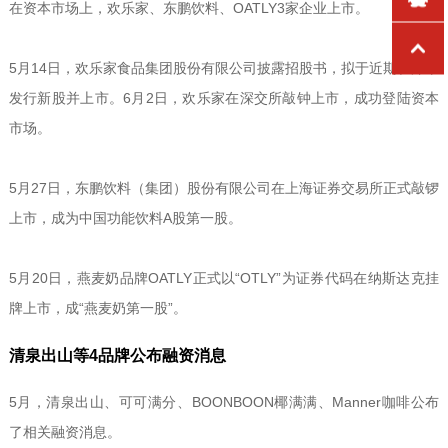
在资本市场上，欢乐家、东鹏饮料、OATLY3家企业上市。
5月14日，欢乐家食品集团股份有限公司披露招股书，拟于近期在深市
发行新股并上市。6月2日，欢乐家在深交所敲钟上市，成功登陆资本
市场。
5月27日，东鹏饮料（集团）股份有限公司在上海证券交易所正式敲锣
上市，成为中国功能饮料A股第一股。
5月20日，燕麦奶品牌OATLY正式以“OTLY”为证券代码在纳斯达克挂
牌上市，成“燕麦奶第一股”。
清泉出山等4品牌公布融资消息
5月，清泉出山、可可满分、BOONBOON椰满满、Manner咖啡公布
了相关融资消息。