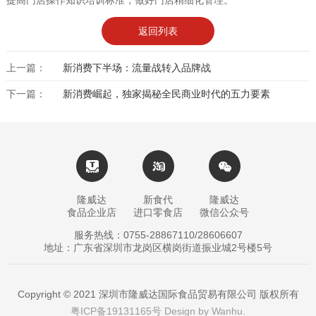
返回列表
上一篇：
新消费下半场：流量战转入品牌战
下一篇：
新消费崛起，独家揭秘全民商业时代的五力要素
隆威达
新食代
隆威达
食品企业店
进口零食店
微信公众号
服务热线：0755-28867110/28606607
地址：广东省深圳市龙岗区横岗街道振业城2号楼5号
Copyright © 2021 深圳市隆威达国际食品贸易有限公司 版权所有
粤ICP备19131165号
Design by
Wanhu
.