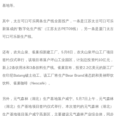
基地等。
其中，太古可口可乐两条生产线全面投产，一条是江苏太古可口可乐
新落成的“数字化生产线”（江苏太古PET09线），另一条是厦门太古
可口可乐新生产线。
还有，农夫山泉、雀巢拟新建工厂。5月8日，农夫山泉坪山工厂项目
签约仪式举行，该项目将落户坪山工业园区，计划总投资约10亿元，
新上2条饮用水和3条饮料生产线。雀巢宣布，投资2.2亿美元的新工厂
在印尼Batang破土动工。该工厂将生产Bear Brand液态奶和美禄即饮
饮料、雀巢咖啡（Nescafé）。
另外，元气森林（湖北）生产基地落户咸宁。5月7日上午，元气森林
（湖北）生产基地项目签约仪式举行。本次签约的元气森林（湖北）
生产基地项目落户咸宁高新区，主要建设元气森林产业综合体，同步