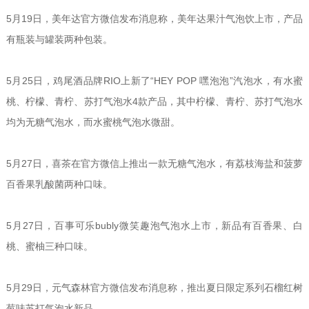
5月19日，美年达官方微信发布消息称，美年达果汁气泡饮上市，产品
有瓶装与罐装两种包装。
5月25日，鸡尾酒品牌RIO上新了“HEY POP 嘿泡泡”汽泡水，有水蜜
桃、柠檬、青柠、苏打气泡水4款产品，其中柠檬、青柠、苏打气泡水
均为无糖气泡水，而水蜜桃气泡水微甜。
5月27日，喜茶在官方微信上推出一款无糖气泡水，有荔枝海盐和菠萝
百香果乳酸菌两种口味。
5月27日，百事可乐bubly微笑趣泡气泡水上市，新品有百香果、白
桃、蜜柚三种口味。
5月29日，元气森林官方微信发布消息称，推出夏日限定系列石榴红树
莓味苏打气泡水新品。