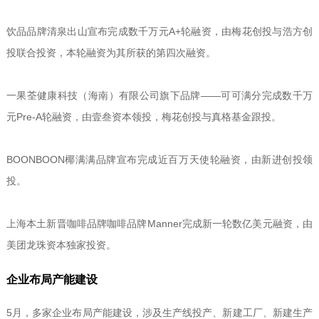
饮品品牌清泉出山宣布完成数千万元A+轮融资，由梅花创投与浩方创
投联合投资，本轮融资为其所获的第四次融资。
一果荃健康科技（海南）有限公司旗下品牌——可可满分完成数千万
元Pre-A轮融资，由壹叁资本领投，梅花创投与真格基金跟投。
BOONBOON椰满满品牌宣布完成近百万天使轮融资，由新进创投领
投。
上海本土新晋咖啡品牌咖啡品牌Manner完成新一轮数亿美元融资，由
美团龙珠资本独家投资。
企业布局产能建设
5月，多家企业布局产能建设，涉及生产线投产、新建工厂、新建生产