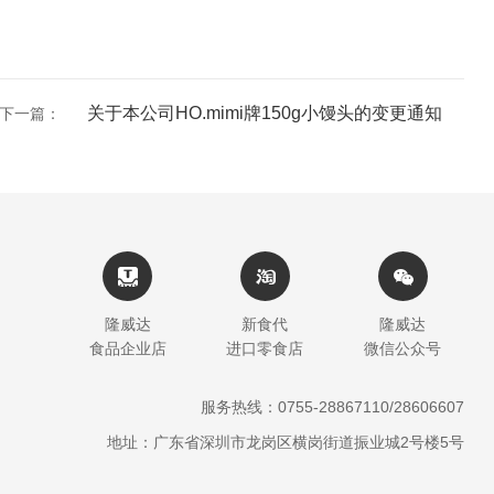
关于本公司HO.mimi牌150g小馒头的变更通知
下一篇：
隆威达
新食代
隆威达
食品企业店
进口零食店
微信公众号
服务热线：0755-28867110/28606607
地址：广东省深圳市龙岗区横岗街道振业城2号楼5号